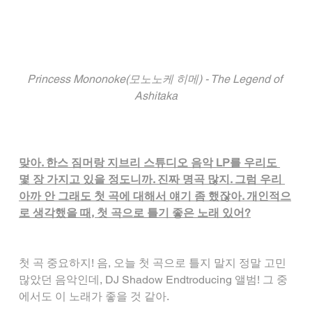
Princess Mononoke(모노노케 히메) - The Legend of 
Ashitaka
맞아. 한스 짐머랑 지브리 스튜디오 음악 LP를 우리도 
몇 장 가지고 있을 정도니까. 진짜 명곡 많지. 그럼 우리 
아까 안 그래도 첫 곡에 대해서 얘기 좀 했잖아. 개인적으
로 생각했을 때, 첫 곡으로 틀기 좋은 노래 있어?
첫 곡 중요하지! 음, 오늘 첫 곡으로 틀지 말지 정말 고민 
많았던 음악인데, DJ Shadow Endtroducing 앨범! 그 중
에서도 이 노래가 좋을 것 같아.