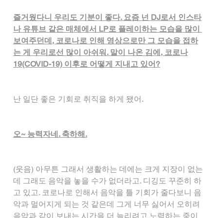
즐거웠다니 우리도 기분이 좋다. 요즘 넌 DJ로서 인스타
나 유튜브 같은 매체에서 LP로 플레이하는 모습을 많이 
보여주던데, 코로나로 인해 영상으로만 그 모습을 접하
는 게 우리로선 많이 아쉬워. 말이 나온 김에, 코로나
19(COVID-19) 이후로 어떻게 지내고 있어?
난 일단 좋은 기회로 취직을 하게 됐어.
오~ 능력자네. 축하해.
(웃음) 아무튼 그래서 생활하는 데에는 크게 지장이 없는
데 그래도 음악을 놓을 수가 없더라고. 디깅도 꾸준히 하
고 있고. 코로나로 인해서 음악을 틀 기회가 줄다보니 음
악과 멀어지게 되는 것 같은데 그게 너무 싫어서 오히려 
음악과 같이 보내는 시간을 더 늘리려고 노력하는 중이