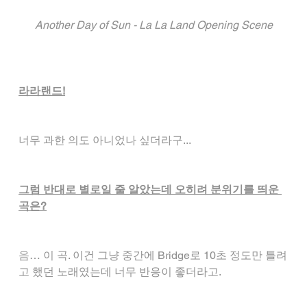
Another Day of Sun - La La Land Opening Scene
라라랜드!
너무 과한 의도 아니었나 싶더라구...
그럼 반대로 별로일 줄 알았는데 오히려 분위기를 띄운 
곡은?
음… 이 곡. 이건 그냥 중간에 Bridge로 10초 정도만 틀려
고 했던 노래였는데 너무 반응이 좋더라고.