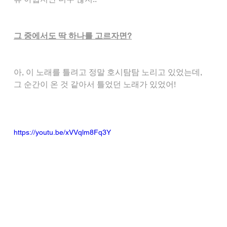
그 중에서도 딱 하나를 고르자면?
아, 이 노래를 틀려고 정말 호시탐탐 노리고 있었는데, 
그 순간이 온 것 같아서 틀었던 노래가 있었어!
https://youtu.be/xVVqlm8Fq3Y