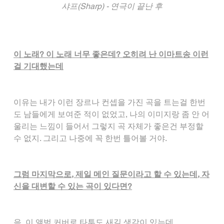
샤프(Sharp) - 연극이 끝난 후
이 노래? 이 노래 너무 좋은데? 오히려 난 이마트송 이런
걸 기대했는데
이유는 내가 이런 장르나 컨셉을 가진 곡을 트는걸 한번
도 남들에게 보여준 적이 없었고, 나의 이미지랑 좀 안 어
울리는 느낌이 들어서 그렇지 곡 자체가 좋은건 부정할 
수 없지. 그리고 나중에 꼭 한번 틀어볼 거야.
그럼 마지막으로, 제일 메인 질문이라고 할 수 있는데, 자
신을 대변할 수 있는 곡이 있다면?
음, 이 앨범 커버로 타투도 새길 생각이 있는데,