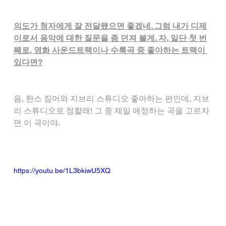
의도가 청자에게 잘 전달됐으면 좋겠네. 그럼 내가 디제
이로서 음악에 대한 질문을 좀 던져 볼게. 자, 일단 첫 번
째로, 영화 사운드트랙이나 수록곡 중 좋아하는 트랙이 
있다면?
음, 한스 짐머와 지브리 스튜디오 좋아하는 편인데, 지브
리 스튜디오로 정할래! 그 중 제일 애정하는 곡을 고르자
면 이 곡이야.
https://youtu.be/1L3bkiwU5XQ