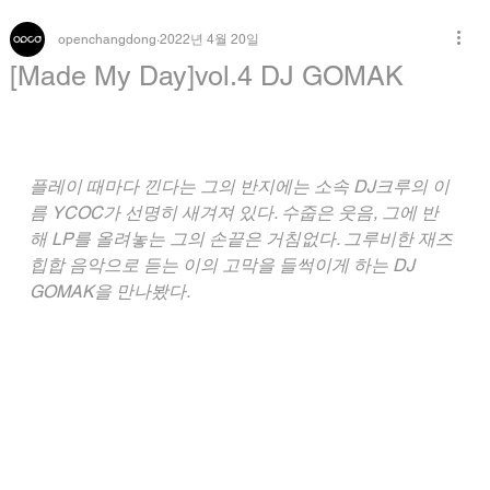
openchangdong
2022년 4월 20일
[Made My Day]vol.4 DJ GOMAK
플레이 때마다 낀다는 그의 반지에는 소속 DJ크루의 이
름 YCOC가 선명히 새겨져 있다. 수줍은 웃음, 그에 반
해 LP를 올려놓는 그의 손끝은 거침없다. 그루비한 재즈 
힙합 음악으로 듣는 이의 고막을 들썩이게 하는 DJ 
GOMAK을 만나봤다.