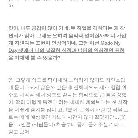
야.
맞아. 나도 공감이 많이 가네. 두 직업을 겸한다는 게 참 
쉽지가 않아. 그래도 오히려 음악과 멀어질까봐 더 가깝
게 지낸다는 표현이 인상적이네. 그럼 이번 Made My 
Day 셋에서 너의 복잡한 심정과 너만의 인상적인 표현
을 기대해 볼 수 있을까?
음, 그렇게 의도를 담아내려 노력하지 않아도 자연스럽
게 묻어나오지 않을까 싶은데! 전체적으로 재즈 힙합 위
주로 시작을 해서 펑크로 끝나는 형식으로 큰 틀을 정했
어. 딱히 이렇게 틀겠다 하는 세세한 계획보다는 첫 시작
을 어떻게 할지를 많이 고민했어. 그래서 사실 첫 곡을 고
르는 데에 예상했던 거보다 시간이 많이 걸렸지만…(웃
음) 그만큼 (사람들이) 처음부터 좋게 들어주실 거라고 
믿고 있어!