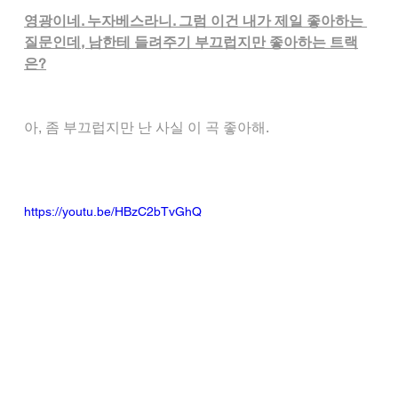
영광이네. 누자베스라니. 그럼 이건 내가 제일 좋아하는 
질문인데, 남한테 들려주기 부끄럽지만 좋아하는 트랙
은?
아, 좀 부끄럽지만 난 사실 이 곡 좋아해.
https://youtu.be/HBzC2bTvGhQ