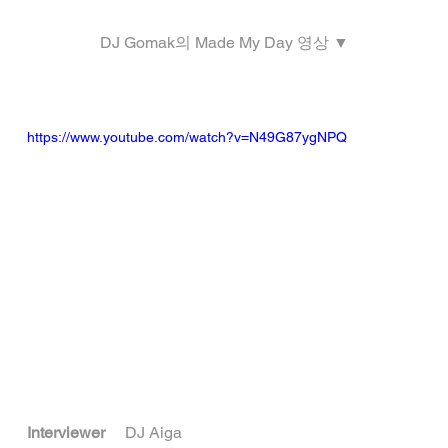
DJ Gomak의 Made My Day 영상 ▼
https://www.youtube.com/watch?v=N49G87ygNPQ
Interviewer
     DJ Aiga