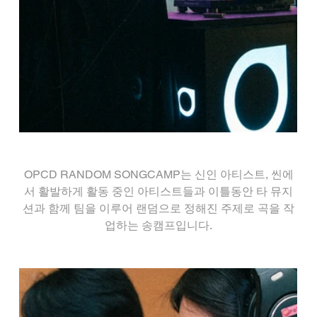
OPCD RANDOM SONGCAMP는 신인 아티스트, 씬에
서 활발하게 활동 중인 아티스트들과 이틀동안 타 뮤지
션과 함께 팀을 이루어 랜덤으로 정해진 주제로 곡을 작
업하는 송캠프입니다.