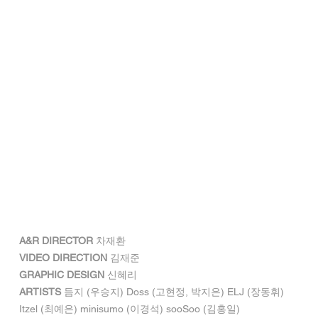
A&R DIRECTOR
 차재환
VIDEO DIRECTION
 김재준
GRAPHIC DESIGN
 신혜리
ARTISTS
 듬지 (우승지) Doss (고현정, 박지은) ELJ (장동휘) 
Itzel (최예은) minisumo (이경석) sooSoo (김홍일)