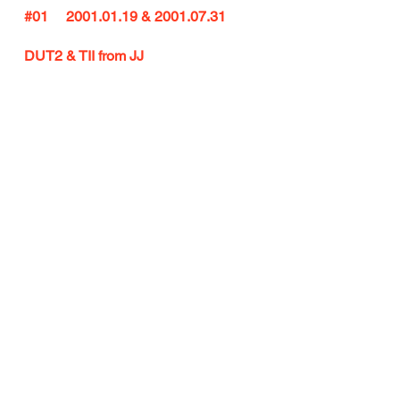
#01
     2001.01.19 & 2001.07.31
DUT2 & TII from JJ