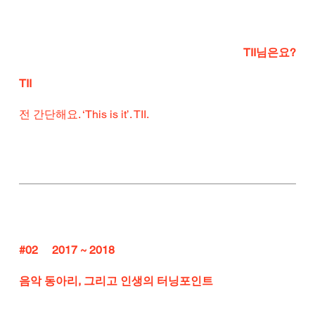
TII님은요?
TII
전 간단해요. ‘This is it’. TII.
#02
     2017 ~ 2018
음악 동아리, 그리고 인생의 터닝포인트