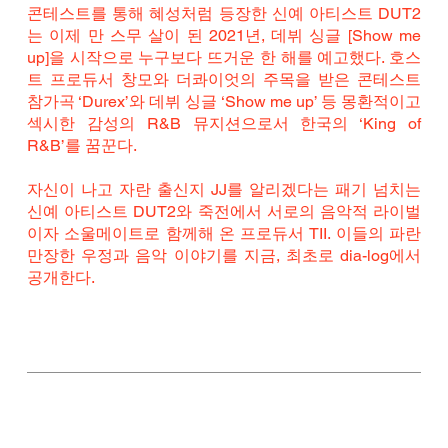
콘테스트를 통해 혜성처럼 등장한 신예 아티스트 DUT2
는 이제 만 스무 살이 된 2021년, 데뷔 싱글 [Show me 
up]을 시작으로 누구보다 뜨거운 한 해를 예고했다. 호스
트 프로듀서 창모와 더콰이엇의 주목을 받은 콘테스트 
참가곡 ‘Durex’와 데뷔 싱글 ‘Show me up’ 등 몽환적이고 
섹시한 감성의 R&B 뮤지션으로서 한국의 ‘King of 
R&B’를 꿈꾼다.
자신이 나고 자란 출신지 JJ를 알리겠다는 패기 넘치는 
신예 아티스트 DUT2와 죽전에서 서로의 음악적 라이벌
이자 소울메이트로 함께해 온 프로듀서 TII. 이들의 파란
만장한 우정과 음악 이야기를 지금, 최초로 dia-log에서 
공개한다.