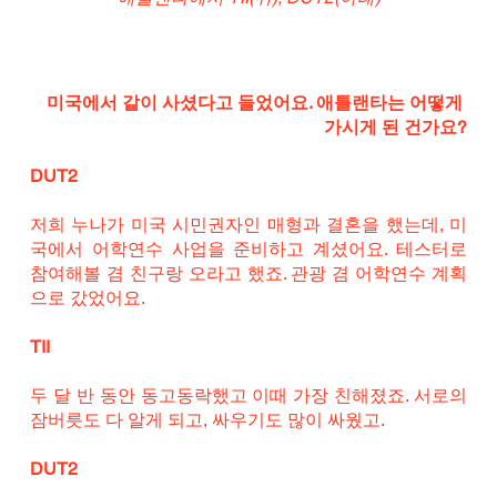
미국에서 같이 사셨다고 들었어요. 애틀랜타는 어떻게 
가시게 된 건가요?
DUT2
저희 누나가 미국 시민권자인 매형과 결혼을 했는데, 미
국에서 어학연수 사업을 준비하고 계셨어요. 테스터로 
참여해볼 겸 친구랑 오라고 했죠. 관광 겸 어학연수 계획
으로 갔었어요.
TII
두 달 반 동안 동고동락했고 이때 가장 친해졌죠. 서로의 
잠버릇도 다 알게 되고, 싸우기도 많이 싸웠고.
DUT2