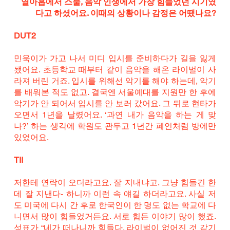
열아홉에서 스물, 음악 인생에서 가장 힘들었던 시기였
다고 하셨어요. 이때의 상황이나 감정은 어땠나요?
DUT2
민욱이가 가고 나서 미디 입시를 준비하다가 길을 잃게 
됐어요. 초등학교 때부터 같이 음악을 해온 라이벌이 사
라져 버린 거죠. 입시를 위해선 악기를 해야 하는데, 악기
를 배워본 적도 없고. 결국엔 서울예대를 지원만 한 후에 
악기가 안 되어서 입시를 안 보러 갔어요. 그 뒤로 현타가 
오면서 1년을 날렸어요. ‘과연 내가 음악을 하는 게 맞
나?’ 하는 생각에 학원도 관두고 1년간 폐인처럼 방에만 
있었어요.
TII
저한테 연락이 오더라고요. 잘 지내냐고. 그냥 힘들긴 한
데 잘 지낸다- 하니까 이런 속 얘길 하더라고요. 사실 저
도 미국에 다시 간 후로 한국인이 한 명도 없는 학교에 다
니면서 많이 힘들었거든요. 서로 힘든 이야기 많이 했죠. 
성표가 “네가 떠나니까 힘들다. 라이벌이 없어진 것 같기