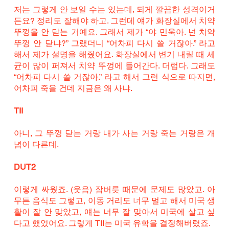
저는 그렇게 안 보일 수는 있는데, 되게 깔끔한 성격이거
든요? 정리도 잘해야 하고. 그런데 얘가 화장실에서 치약 
뚜껑을 안 닫는 거예요. 그래서 제가 “야 민욱아. 넌 치약 
뚜껑 안 닫냐?” 그랬더니 “어차피 다시 쓸 거잖아.” 라고 
해서 제가 설명을 해줬어요. 화장실에서 변기 내릴 때 세
균이 많이 퍼져서 치약 뚜껑에 들어간다. 더럽다. 그래도 
“어차피 다시 쓸 거잖아.” 라고 해서 그런 식으로 따지면, 
어차피 죽을 건데 지금은 왜 사냐. 
TII
아니, 그 뚜껑 닫는 거랑 내가 사는 거랑 죽는 거랑은 개
념이 다른데.
DUT2
이렇게 싸웠죠. (웃음) 잠버릇 때문에 문제도 많았고. 아
무튼 음식도 그렇고, 이동 거리도 너무 멀고 해서 미국 생
활이 잘 안 맞았고, 얘는 너무 잘 맞아서 미국에 살고 싶
다고 했었어요. 그렇게 TII는 미국 유학을 결정해버렸죠.