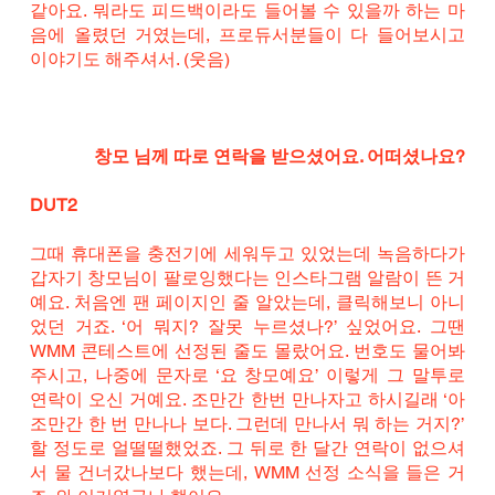
같아요. 뭐라도 피드백이라도 들어볼 수 있을까 하는 마
음에 올렸던 거였는데, 프로듀서분들이 다 들어보시고 
이야기도 해주셔서. (웃음)
창모 님께 따로 연락을 받으셨어요. 어떠셨나요?
DUT2
그때 휴대폰을 충전기에 세워두고 있었는데 녹음하다가 
갑자기 창모님이 팔로잉했다는 인스타그램 알람이 뜬 거
예요. 처음엔 팬 페이지인 줄 알았는데, 클릭해보니 아니
었던 거죠. ‘어 뭐지? 잘못 누르셨나?’ 싶었어요. 그땐 
WMM 콘테스트에 선정된 줄도 몰랐어요. 번호도 물어봐 
주시고, 나중에 문자로 ‘요 창모예요’ 이렇게 그 말투로 
연락이 오신 거예요. 조만간 한번 만나자고 하시길래 ‘아 
조만간 한 번 만나나 보다. 그런데 만나서 뭐 하는 거지?’ 
할 정도로 얼떨떨했었죠. 그 뒤로 한 달간 연락이 없으셔
서 물 건너갔나보다 했는데, WMM 선정 소식을 들은 거