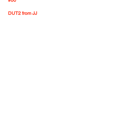
#00
DUT2 from JJ