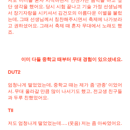
저도 미디를 혼자 시작하면서 언젠가는 음악을 하고 싶
단 생각을 했어요. 당시 시험 끝나고 기술 가정 선생님께
서 장기자랑을 시키셔서 김건모의 아름다운 이별을 불렀
는데, 그때 선생님께서 칭찬해주시면서 축제에 나가보라
고 권하셨어요. 그래서 축제 때 혼자 무대에서 노래도 했
죠.
이미 다들 중학교 때부터 무대 경험이 있으셨네요.
DUT2
엄청나게 떨었었는데, 중학교 때는 제가 좀 ‘관종’ 이었어
서. 무대 올라갈 만큼 많이 나서기도 했고, 전교생 친구들
과 두루 친했었어요.
TII
저도 엄청나게 떨었었는데…. (웃음) 저는 좀 아싸였어요.