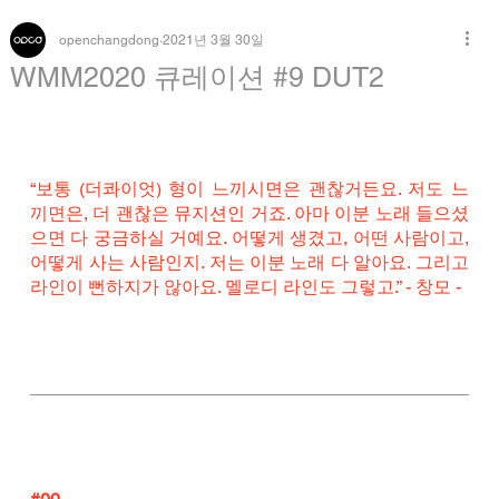
openchangdong
2021년 3월 30일
WMM2020 큐레이션 #9 DUT2
“보통 (더콰이엇) 형이 느끼시면은 괜찮거든요. 저도 느
끼면은, 더 괜찮은 뮤지션인 거죠. 아마 이분 노래 들으셨
으면 다 궁금하실 거예요. 어떻게 생겼고, 어떤 사람이고, 
어떻게 사는 사람인지. 저는 이분 노래 다 알아요. 그리고 
라인이 뻔하지가 않아요. 멜로디 라인도 그렇고.” - 창모 -