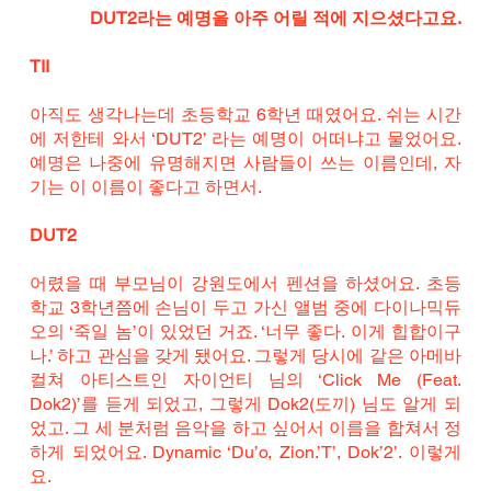
DUT2라는 예명을 아주 어릴 적에 지으셨다고요.
TII
아직도 생각나는데 초등학교 6학년 때였어요. 쉬는 시간
에 저한테 와서 ‘DUT2’ 라는 예명이 어떠냐고 물었어요. 
예명은 나중에 유명해지면 사람들이 쓰는 이름인데, 자
기는 이 이름이 좋다고 하면서.
DUT2
어렸을 때 부모님이 강원도에서 펜션을 하셨어요. 초등
학교 3학년쯤에 손님이 두고 가신 앨범 중에 다이나믹듀
오의 ‘죽일 놈’이 있었던 거죠. ‘너무 좋다. 이게 힙합이구
나.’ 하고 관심을 갖게 됐어요. 그렇게 당시에 같은 아메바
컬쳐 아티스트인 자이언티 님의 ‘Click Me (Feat. 
Dok2)’를 듣게 되었고, 그렇게 Dok2(도끼) 님도 알게 되
었고. 그 세 분처럼 음악을 하고 싶어서 이름을 합쳐서 정
하게 되었어요. Dynamic ‘Du’o, Zion.’T’, Dok’2’. 이렇게
요.