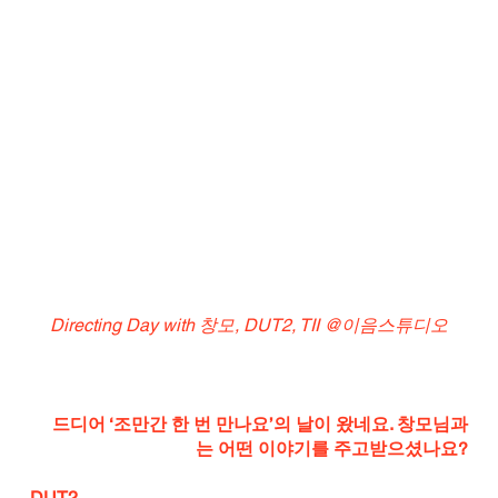
Directing Day with 창모, DUT2, TII @이음스튜디오
드디어 ‘조만간 한 번 만나요’의 날이 왔네요. 창모님과
는 어떤 이야기를 주고받으셨나요?
DUT2