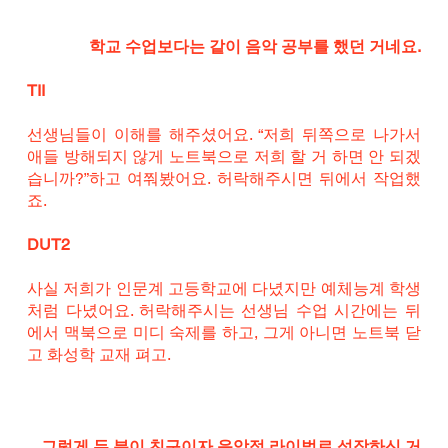
학교 수업보다는 같이 음악 공부를 했던 거네요.
TII
선생님들이 이해를 해주셨어요. “저희 뒤쪽으로 나가서 
애들 방해되지 않게 노트북으로 저희 할 거 하면 안 되겠
습니까?”하고 여쭤봤어요. 허락해주시면 뒤에서 작업했
죠.
DUT2
사실 저희가 인문계 고등학교에 다녔지만 예체능계 학생
처럼 다녔어요. 허락해주시는 선생님 수업 시간에는 뒤
에서 맥북으로 미디 숙제를 하고, 그게 아니면 노트북 닫
고 화성학 교재 펴고.
그렇게 두 분이 친구이자 음악적 라이벌로 성장하신 거