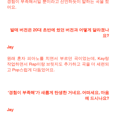
경험이 부족해서일 뿐이라고 선언하듯이 말하는 곡을 썼
어요.
발매 버전은 20대 초반에 썼던 버전과 어떻게 달라졌나
요?
Jay
원래 혼자 피아노를 치면서 부르던 곡이었는데, Kay랑 
작업하면서 Rap이랑 브릿지도 추가하고 곡을 더 세련되
고 Pop스럽게 다듬었어요.
‘경험이 부족해’가 새롭게 탄생한 거네요. 어떠세요, 마음
에 드시나요?
Jay