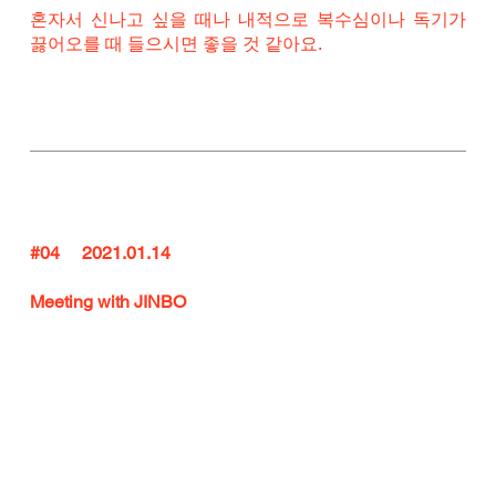
혼자서 신나고 싶을 때나 내적으로 복수심이나 독기가 
끓어오를 때 들으시면 좋을 것 같아요.
#04
     2021.01.14
Meeting with JINBO