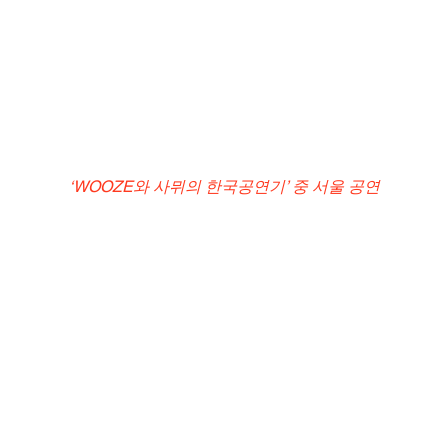
‘WOOZE와 사뮈의 한국공연기’ 중 서울 공연