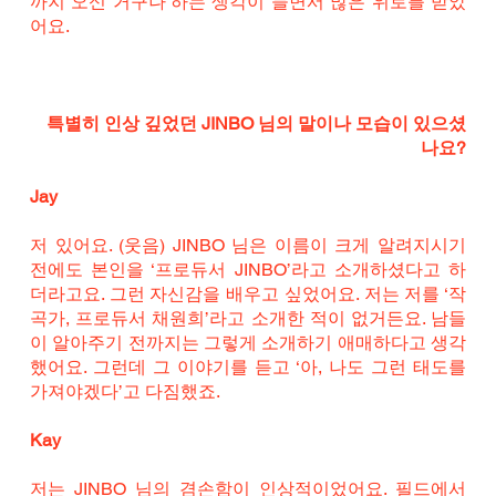
까지 오신 거구나’하는 생각이 들면서 많은 위로를 받았
어요.
특별히 인상 깊었던 JINBO 님의 말이나 모습이 있으셨
나요?
Jay
저 있어요. (웃음) JINBO 님은 이름이 크게 알려지시기 
전에도 본인을 ‘프로듀서 JINBO’라고 소개하셨다고 하
더라고요. 그런 자신감을 배우고 싶었어요. 저는 저를 ‘작
곡가, 프로듀서 채원희’라고 소개한 적이 없거든요. 남들
이 알아주기 전까지는 그렇게 소개하기 애매하다고 생각
했어요. 그런데 그 이야기를 듣고 ‘아, 나도 그런 태도를 
가져야겠다’고 다짐했죠.
Kay
저는 JINBO 님의 겸손함이 인상적이었어요. 필드에서 