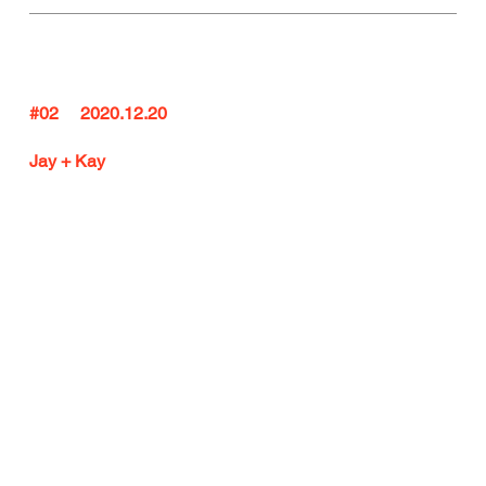
#02
     2020.12.20
Jay + Kay