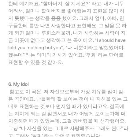
한테 얘기해요. "할아버지, 잘 계세요?" 라고. 내가 너무 
어려서, 얼마나 할아버지를 좋아했는지 표현을 많이 하
지 못했다는 생각을 종종 했어요. 그래서 엄마, 아빠, 친
구들한테 틈만 나면 사랑한다고 표현해요. 그 말을 못 하
게 되면 얼마나 후회스러울까, 내가 사랑하는 사람이 지
금 이곳에 없다고 생각하고 쓴 곡이에요. "I should have 
told you, nothing but you", "나 너뿐이라고 말했었어야 
했는데” 라는 의미의 가사가 있어요. ‘후회' 라는 단어로 
표현할 수 있을 것 같아요.
6. My Idol
 참고로 이 곡은, 저 자신으로부터 가장 치유를 많이 받
은 곡인데요. 남들한테 잘 보이는 것이 내 자신을 있는 그
대로 표현하는 것보다 먼저일 때가 있더라고요. 결국에
는 지치게 되는 걸 알면서도 내가 어떻게 보이는가에 더 
치중하던 때가 있었는데, 그걸 깨버렸을 때 생각했어요. 
그냥 “나 자신을 있는 그대로 사랑해주자 그래도 된다” 라
고. 그래서 ‘탈피' 라는 단어로 표현했습니다.