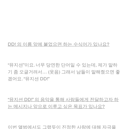
DD! 의 이름 앞에 붙었으면 하는 수식어가 있나요?
“뮤지션”이요. 너무 당연한 단어일 수 있는데, 제가 말하
기 좀 오글거려서… (웃음) 그래서 남들이 말해줬으면 좋
겠어요. “뮤지션 DD!”
“뮤지션 DD!” 의 음악을 통해 사람들에게 전달하고자 하
는 메시지나 앞으로 이루고 싶은 목표가 있나요?
이번 앨범에서도 그랬듯이 진정한 사랑에 대해 자극을 