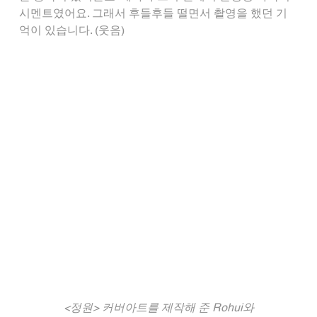
시멘트였어요. 그래서 후들후들 떨면서 촬영을 했던 기
억이 있습니다. (웃음)
<정원> 커버아트를 제작해 준 Rohui와