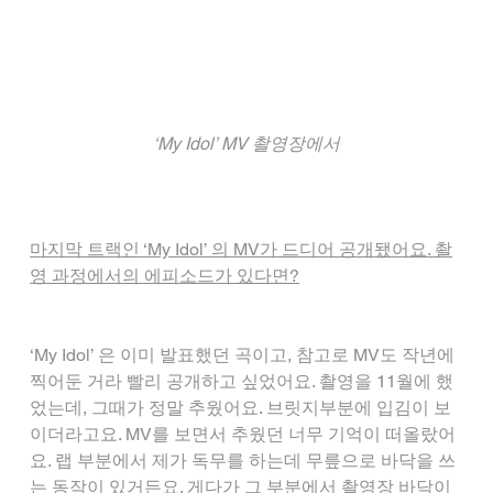
‘My Idol’ MV 촬영장에서
마지막 트랙인 ‘My Idol’ 의 MV가 드디어 공개됐어요. 촬
영 과정에서의 에피소드가 있다면?
‘My Idol’ 은 이미 발표했던 곡이고, 참고로 MV도 작년에 
찍어둔 거라 빨리 공개하고 싶었어요. 촬영을 11월에 했
었는데, 그때가 정말 추웠어요. 브릿지부분에 입김이 보
이더라고요. MV를 보면서 추웠던 너무 기억이 떠올랐어
요. 랩 부분에서 제가 독무를 하는데 무릎으로 바닥을 쓰
는 동작이 있거든요. 게다가 그 부분에서 촬영장 바닥이 