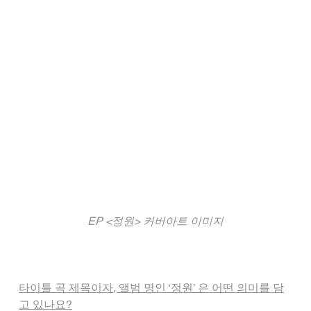
EP <정원> 커버아트 이미지
타이틀 곡 제목이자, 앨범 명인 ‘정원’ 은 어떤 의미를 담
고 있나요?