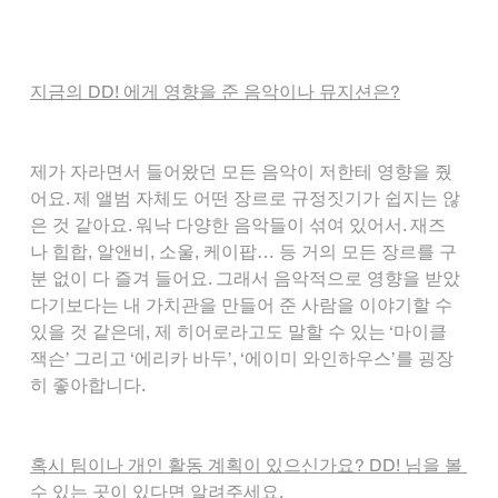
지금의 DD! 에게 영향을 준 음악이나 뮤지션은?
제가 자라면서 들어왔던 모든 음악이 저한테 영향을 줬
어요. 제 앨범 자체도 어떤 장르로 규정짓기가 쉽지는 않
은 것 같아요. 워낙 다양한 음악들이 섞여 있어서. 재즈
나 힙합, 알앤비, 소울, 케이팝… 등 거의 모든 장르를 구
분 없이 다 즐겨 들어요. 그래서 음악적으로 영향을 받았
다기보다는 내 가치관을 만들어 준 사람을 이야기할 수 
있을 것 같은데, 제 히어로라고도 말할 수 있는 ‘마이클 
잭슨’ 그리고 ‘에리카 바두’, ‘에이미 와인하우스’를 굉장
히 좋아합니다.
혹시 팀이나 개인 활동 계획이 있으신가요? DD! 님을 볼 
수 있는 곳이 있다면 알려주세요.