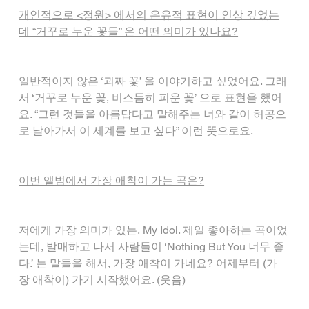
개인적으로 <정원> 에서의 은유적 표현이 인상 깊었는
데 “거꾸로 누운 꽃들” 은 어떤 의미가 있나요?
일반적이지 않은 ‘괴짜 꽃’ 을 이야기하고 싶었어요. 그래
서 ‘거꾸로 누운 꽃, 비스듬히 피운 꽃’ 으로 표현을 했어
요. “그런 것들을 아름답다고 말해주는 너와 같이 허공으
로 날아가서 이 세계를 보고 싶다” 이런 뜻으로요.
이번 앨범에서 가장 애착이 가는 곡은?
저에게 가장 의미가 있는, My Idol. 제일 좋아하는 곡이었
는데, 발매하고 나서 사람들이 ‘Nothing But You 너무 좋
다.’ 는 말들을 해서, 가장 애착이 가네요? 어제부터 (가
장 애착이) 가기 시작했어요. (웃음)