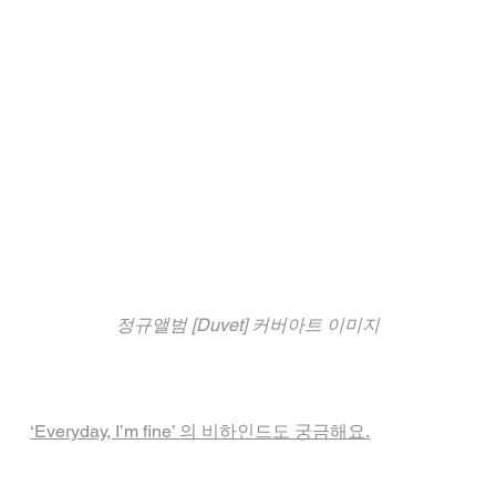
정규앨범 [Duvet] 커버아트 이미지
‘Everyday, I’m fine’ 의 비하인드도 궁금해요.