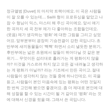
정규앨범 [Duvet] 의 마지막 트랙이에요. 이 곡은 사람들
이 잘 모를 수 있는데… Sailli 형이 프로듀싱을 맡았고 나
잠 수 형님이 믹스, 마스터 해 주신 곡이에요. 앞서 얘기
한 곡까지 세 곡 전부 제가 다 좋아하는 조합들인데요. 
(웃음) 제가 생각하는 ‘평화’ 에 대한 그림을 그리고 싶었
어요. 앞부분부터 굉장히 기승전결이 강한 곡입니다. 초
반부에 새끼동물들이 ‘짹짹' 하면서 소리 낼듯한 분위기, 
후반부에는 넓은 초원에서 말들이 뛰어다닐 것 같은 분
위기… 무엇이든 섭리대로 흘러가는 게 평화이지 않을
까? 이것을 거스르려 하지 않고 모든 걸 내려놓고 생각하
는 게 평화가 아닐까? 라는 기조에서 만든 곡이고. 절대 
사람들이 생각하지 않는 것들 중에 하나인데요. 이 곡을 
듣고, 사람들이 본인 마음속에 있는 평화는 어떤 것일지 
한 번씩 고민해 봤으면 좋겠어요. 좀 더 제대로 본인에 대
해 성찰을 할 수 있는 시간이 될 거 같아요 ‘평화’ 라는 것
에 대해서 신경을 썼을 때. 그래서 쓴 곡입니다.