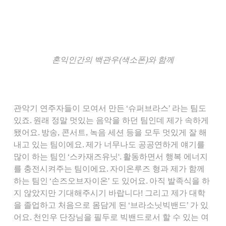
혼익인간의 백관우(색소폰)와 함께
관악기 연주자들이 모여서 만든 ‘슈퍼브라스’ 라는 팀도 
있죠. 원래 정말 멋있는 음악을 하던 팀인데 제가 속하게 
됐어요. 방송, 콘서트, 녹음 세션 등을 모두 멋있게 잘 해
내고 있는 팀이에요. 제가 너무나도 공공연하게 얘기를 
많이 하는 팀인 ‘스카재즈유닛'. 활동하면서 행복 에너지
를 충전시켜주는 팀이에요. 자이온루즈 형과 제가 함께
하는 팀인 ‘손즈오브자이온’ 도 있어요. 아직 발족식을 하
지 않았지만 기대해주시기 바랍니다! 그리고 제가 대학
을 졸업하고 처음으로 몸담게 된 ‘브라소닛빅밴드’ 가 있
어요. 천인우 단장님을 필두로 빅밴드로서 할 수 있는 여