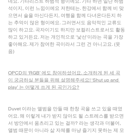
데요. 기타리스트 하범석 형이에요. 기타 하면 일단 하범
석이지, 이런 느낌이에요 저한테는. 한강에서 함께 비 맞
으면서 술을 마신다든지, 여행을 함께 다녀온다든지 하
는 추억이 많은 형이에요. 그러면서도 음악적인 교류도 
많이 하고요. 곡자이기도 하지만 보컬리스트로서도 활동
하고 있거든요. 저는 개인적으로 ‘낯선'이라는 곡을 가장 
좋아해요. 제가 참여한 곡이라서 그런 건 아니고요. (웃
음)
OPCD의 ‘RGB’ 에도 참여하셨어요. 소개하게 된 세 곡
이 궁금하실 분들을 위해 설명해주세요! ‘Shut up and 
play’ 는 어떻게 쓰게 된 곡인가요?
Duvet 이라는 앨범을 만들 때 한창 곡을 쓰고 있을 때였
어요. 왜 이렇게 내가 받지 않아도 될 스트레스를 받으면
서 방안에서 움츠리고 있는 걸까? 라는 생각과 더불어, 
앨범 때문이 아니라 삶 자체를 마냥 즐기지 못하는 제 모