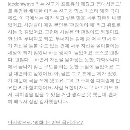
jaedontwave 라는 친구가 프로듀싱 해줬고 ‘등대사운드’ 
로 유명한 배재한 이라는 친구가 믹스 마스터 해준 곡이
에요. 이 곡에서는 제가 하고 싶은 말을 너무 정확히 내뱉
었어요. 사람들이 매일 본인은 ‘괜찮아야 해’ 라고 위로를 
하는 것 같았어요. 그런데 사실은 안 괜찮아도 되잖아요. 
한 번씩 무너져도 되고, 무너지는 김에 좀 더 쉬면서 자
기 자신을 돌볼 수도 있는 건데 너무 자신을 몰아붙이는 
세상이 되지 않았나 하는 생각이 들었어요. 스스로 괜찮
다, 괜찮다… 하면서 자신을 몰아넣는 듯한, 가짜사나이
에서 끝나지 않는 구보를 하는 듯한 느낌이 들었어요. 그
걸 대변하고 싶었어요. 아, 물론 그 기조에는 제가 있었
기 때문에 곡을 쓰게 됐고요. 그리고 스페셜 피쳐링에 한
요한 씨가 참여했어요. 사실 요한이가 너무 바쁘기도 해
서, 피쳐링을 받을 수 있을 거란 생각은 못 했는데. 흔쾌
히 해줘서 정말 감사했습니다.
마지막으로, ‘평화’ 는 어떤 곡인가요?