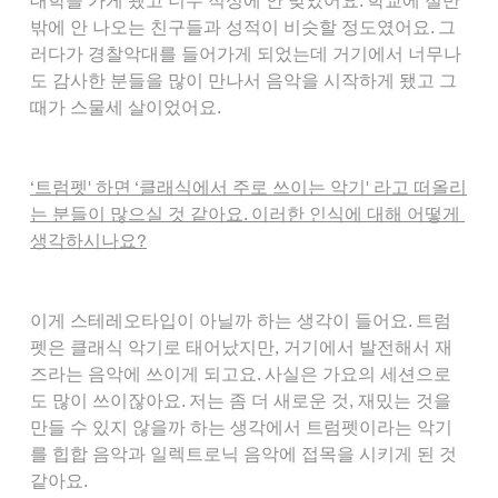
대학을 가게 됐고 너무 적성에 안 맞았어요. 학교에 절반
밖에 안 나오는 친구들과 성적이 비슷할 정도였어요. 그
러다가 경찰악대를 들어가게 되었는데 거기에서 너무나
도 감사한 분들을 많이 만나서 음악을 시작하게 됐고 그
때가 스물세 살이었어요.
‘트럼펫' 하면 ‘클래식에서 주로 쓰이는 악기' 라고 떠올리
는 분들이 많으실 것 같아요. 이러한 인식에 대해 어떻게 
생각하시나요?
이게 스테레오타입이 아닐까 하는 생각이 들어요. 트럼
펫은 클래식 악기로 태어났지만, 거기에서 발전해서 재
즈라는 음악에 쓰이게 되고요. 사실은 가요의 세션으로
도 많이 쓰이잖아요. 저는 좀 더 새로운 것, 재밌는 것을 
만들 수 있지 않을까 하는 생각에서 트럼펫이라는 악기
를 힙합 음악과 일렉트로닉 음악에 접목을 시키게 된 것 
같아요.