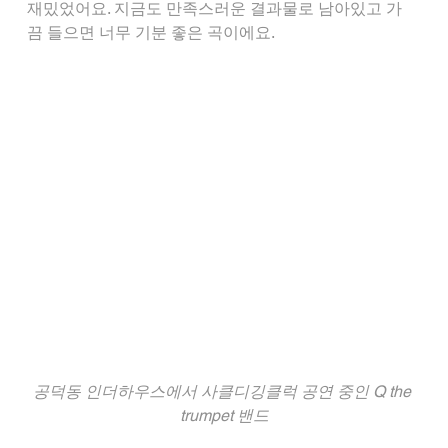
재밌었어요. 지금도 만족스러운 결과물로 남아있고 가
끔 들으면 너무 기분 좋은 곡이에요.
공덕동 인더하우스에서 사클디깅클럭 공연 중인 Q the 
trumpet 밴드