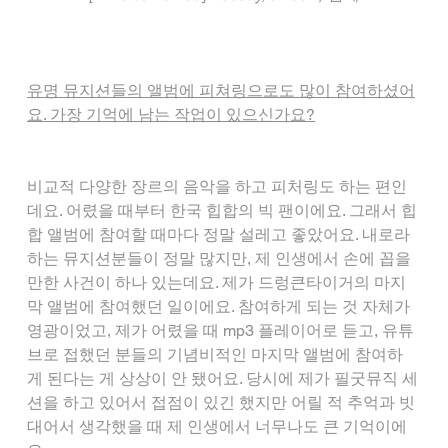
유명 뮤지션들의 앨범에 피쳐링으로도 많이 참여하셨어
요. 가장 기억에 남는 작업이 있으신가요?
비교적 다양한 장르의 음악을 하고 피처링도 하는 편인
데요. 어렸을 때부터 한국 힙합의 빅 팬이에요. 그래서 힙
합 앨범에 참여할 때마다 정말 설레고 좋았어요. 내로라
하는 뮤지션분들이 정말 많지만, 제 인생에서 손에 꼽을 
만한 사건이 하나 있는데요. 제가 드렁큰타이거의 마지
막 앨범에 참여했던 일이에요. 참여하게 되는 것 자체가 
영광이었고, 제가 어렸을 때 mp3 플레이어로 듣고, 유튜
브로 접했던 분들의 기념비적인 마지막 앨범에 참여하
게 된다는 게 상상이 안 됐어요. 당시에 제가 필굿뮤직 세
션을 하고 있어서 접점이 있긴 했지만 어릴 적 추억과 빗
대어서 생각했을 때 제 인생에서 너무나도 큰 기억이에