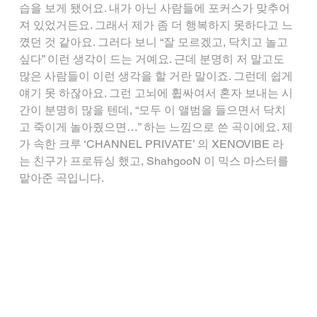
습을 보게 됐어요. 내가 아닌 사람들에 포커스가 맞추어
져 있었거든요. 그래서 제가 좀 더 행복하지 못하다고 느
꼈던 것 같아요. 그러다 보니 “잘 모르겠고, 닥치고 놀고 
싶다” 이런 생각이 드는 거예요. 근데 분명히 저 말고도 
많은 사람들이 이런 생각을 할 거란 말이죠. 그런데 쉽게 
얘기 못 하잖아요. 그런 고뇌에 휩싸여서 혼자 보내는 시
간이 분명히 많을 텐데, “모두 이 앨범을 들으면서 닥치
고 죽이게 놀아줬으면…” 하는 느낌으로 쓴 곡이에요. 제
가 속한 크루 ‘CHANNEL PRIVATE’ 의 XENOVIBE 라
는 친구가 프로듀싱 했고, ShahgooN 이 믹스 마스터를 
맡아준 곡입니다.